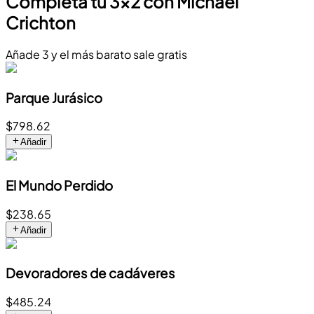
Completa tu 3x2 con Michael
Crichton
Añade 3 y el más barato sale gratis
Parque Jurásico
$798.62
Añadir
El Mundo Perdido
$238.65
Añadir
Devoradores de cadáveres
$485.24