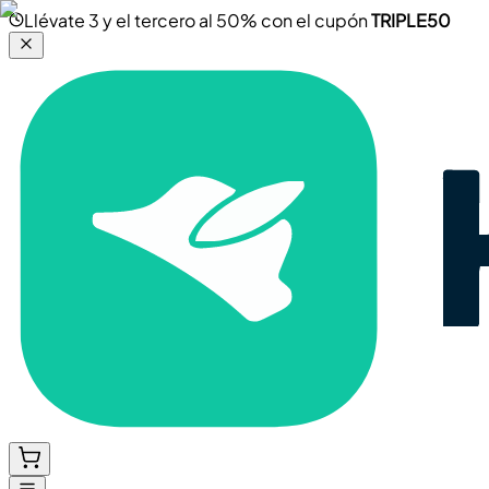
Llévate 3 y el tercero al 50% con el cupón
TRIPLE50