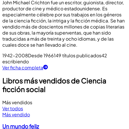
John Michael Crichton fue un escritor, guionista, director,
productor de cine y médico estadounidense. Es
especialmente célebre por sus trabajos en los géneros
de la ciencia ficción, la intriga y la ficción médica. Se han
vendido más de doscientos millones de copias literarias
de sus obras, la mayoría superventas, que han sido
traducidas a más de treinta y ocho idiomas, y de las
cuales doce se han llevado al cine.
1942–2008
Desde 1966
149 títulos publicados
42
escribiendo
Ver ficha completa
Libros más vendidos de Ciencia
ficción social
Más vendidos
Ver todos
Más vendido
Un mundo feliz