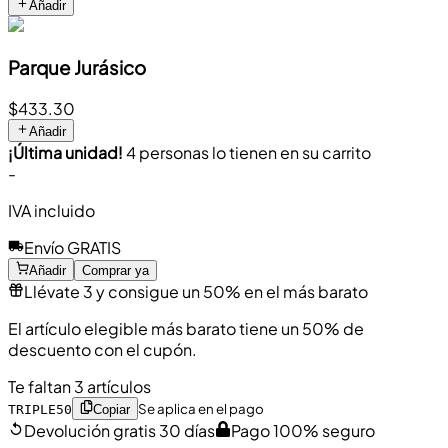
Añadir
Parque Jurásico
$433.30
Añadir
¡Última unidad!
4 personas lo tienen en su carrito
-
IVA incluido
Envío GRATIS
Añadir
Comprar ya
Llévate 3 y consigue un 50% en el más barato
El artículo elegible más barato tiene un 50% de
descuento con el cupón.
Te faltan 3 artículos
Se aplica en el pago
TRIPLE50
Copiar
Devolución gratis 30 días
Pago 100% seguro