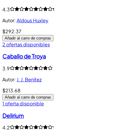
4.3
Autor
:
Aldous Huxley
$292.37
Añadir al carro de compras
2 ofertas disponibles
Caballo de Troya
3.9
Autor
:
J. J. Benítez
$213.68
Añadir al carro de compras
1 oferta disponible
Delirium
4.2