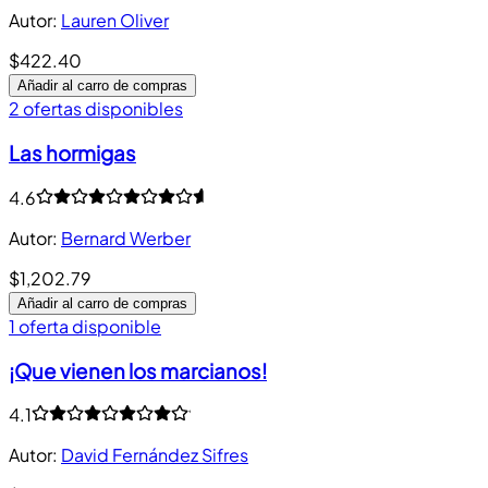
Autor
:
Lauren Oliver
$422.40
Añadir al carro de compras
2 ofertas disponibles
Las hormigas
4.6
Autor
:
Bernard Werber
$1,202.79
Añadir al carro de compras
1 oferta disponible
¡Que vienen los marcianos!
4.1
Autor
:
David Fernández Sifres