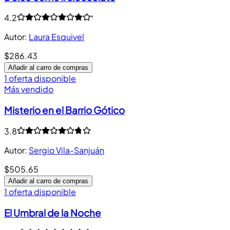
4.2
Autor
:
Laura Esquivel
$286.43
Añadir al carro de compras
1 oferta disponible
Más vendido
Misterio en el Barrio Gótico
3.8
Autor
:
Sergio Vila-Sanjuán
$505.65
Añadir al carro de compras
1 oferta disponible
El Umbral de la Noche