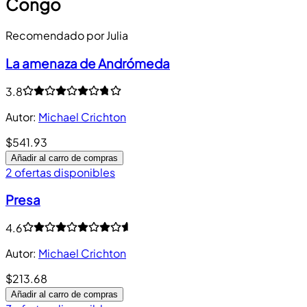
Congo
Recomendado por Julia
La amenaza de Andrómeda
3.8
Autor
:
Michael Crichton
$541.93
Añadir al carro de compras
2 ofertas disponibles
Presa
4.6
Autor
:
Michael Crichton
$213.68
Añadir al carro de compras