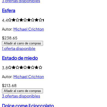
3 ofertas disponibles
Esfera
4.4
Autor
:
Michael Crichton
$238.65
Añadir al carro de compras
1 oferta disponible
Estado de miedo
3.8
Autor
:
Michael Crichton
$213.68
Añadir al carro de compras
3 ofertas disponibles
Dolce come il cioccolato