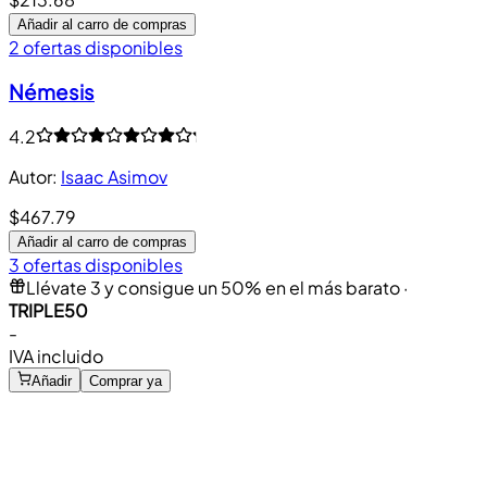
Añadir al carro de compras
2 ofertas disponibles
Némesis
4.2
Autor
:
Isaac Asimov
$467.79
Añadir al carro de compras
3 ofertas disponibles
Llévate 3 y consigue un 50% en el más barato
·
TRIPLE50
-
IVA incluido
Añadir
Comprar ya