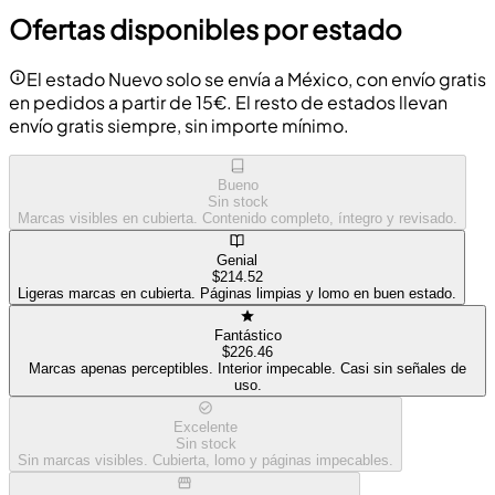
Ofertas disponibles por estado
El estado Nuevo solo se envía a México, con envío gratis
en pedidos a partir de 15€. El resto de estados llevan
envío gratis siempre, sin importe mínimo.
Bueno
Sin stock
Marcas visibles en cubierta. Contenido completo, íntegro y revisado.
Genial
$214.52
Ligeras marcas en cubierta. Páginas limpias y lomo en buen estado.
Fantástico
$226.46
Marcas apenas perceptibles. Interior impecable. Casi sin señales de
uso.
Excelente
Sin stock
Sin marcas visibles. Cubierta, lomo y páginas impecables.