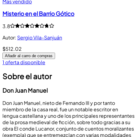
Más vendido
Misterio en el Barrio Gótico
3.8
Autor
:
Sergio Vila-Sanjuán
$512.02
Añadir al carro de compras
1 oferta disponible
Sobre el autor
Don Juan Manuel
Don Juan Manuel, nieto de Fernando III y por tanto
miembro de la casa real, fue un notable escritor en
lengua castellana y uno de los principales representantes
de la prosa medieval de ficción, sobre todo gracias a su
obra El conde Lucanor, conjunto de cuentos moralizantes
(exempla) que se entremezclan con varias modalidades