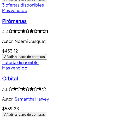
3 ofertas disponibles
Más vendido
Pirómanas
4.4
Autor
:
Noemí Casquet
$453.12
Añadir al carro de compras
1 oferta disponible
Más vendido
Orbital
3.8
Autor
:
Samantha Harvey
$589.23
Añadir al carro de compras