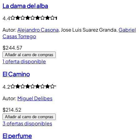
La dama del alba
4.4
Autor
:
Alejandro Casona
,
Jose Luis Suarez Granda
,
Gabriel
Casas Torrego
$244.57
Añadir al carro de compras
1 oferta disponible
El Camino
4.2
Autor
:
Miguel Delibes
$214.52
Añadir al carro de compras
3 ofertas disponibles
El perfume