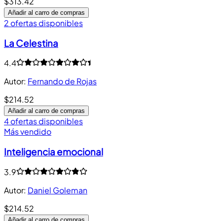
$313.42
Añadir al carro de compras
2 ofertas disponibles
La Celestina
4.4
Autor
:
Fernando de Rojas
$214.52
Añadir al carro de compras
4 ofertas disponibles
Más vendido
Inteligencia emocional
3.9
Autor
:
Daniel Goleman
$214.52
Añadir al carro de compras