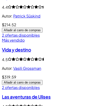
4.4
Autor
:
Patrick Süskind
$214.52
Añadir al carro de compras
2 ofertas disponibles
Más vendido
Vida y destino
4.5
Autor
:
Vasili Grossman
$319.59
Añadir al carro de compras
2 ofertas disponibles
Las aventuras de Ulises