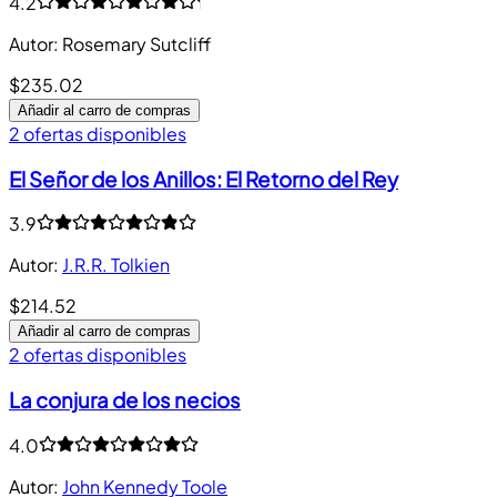
4.2
Autor
:
Rosemary Sutcliff
$235.02
Añadir al carro de compras
2 ofertas disponibles
El Señor de los Anillos: El Retorno del Rey
3.9
Autor
:
J.R.R. Tolkien
$214.52
Añadir al carro de compras
2 ofertas disponibles
La conjura de los necios
4.0
Autor
:
John Kennedy Toole