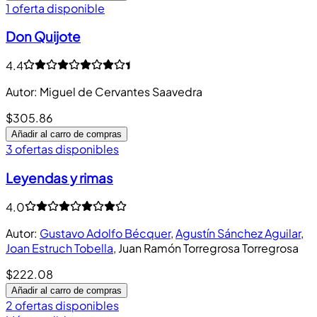
1 oferta disponible
Don Quijote
4.4
Autor
:
Miguel de Cervantes Saavedra
$305.86
Añadir al carro de compras
3 ofertas disponibles
Leyendas y rimas
4.0
Autor
:
Gustavo Adolfo Bécquer
,
Agustín Sánchez Aguilar
,
Joan Estruch Tobella
,
Juan Ramón Torregrosa Torregrosa
$222.08
Añadir al carro de compras
2 ofertas disponibles