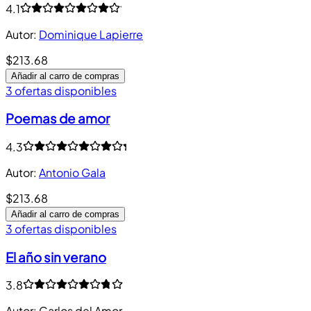
4.1
Autor
:
Dominique Lapierre
$213.68
Añadir al carro de compras
3 ofertas disponibles
Poemas de amor
4.3
Autor
:
Antonio Gala
$213.68
Añadir al carro de compras
3 ofertas disponibles
El año sin verano
3.8
Autor
:
Carlos del Amor