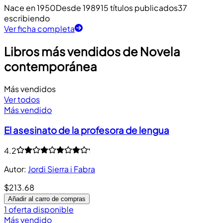
Nace en 1950
Desde 1989
15 títulos publicados
37
escribiendo
Ver ficha completa
Libros más vendidos de Novela
contemporánea
Más vendidos
Ver todos
Más vendido
El asesinato de la profesora de lengua
4.2
Autor
:
Jordi Sierra i Fabra
$213.68
Añadir al carro de compras
1 oferta disponible
Más vendido