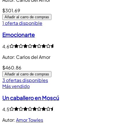
$301.69
Añadir al carro de compras
1 oferta disponible
Emocionarte
4.6
Autor
:
Carlos del Amor
$460.86
Añadir al carro de compras
3 ofertas disponibles
Más vendido
Un caballero en Moscú
4.5
Autor
:
Amor Towles