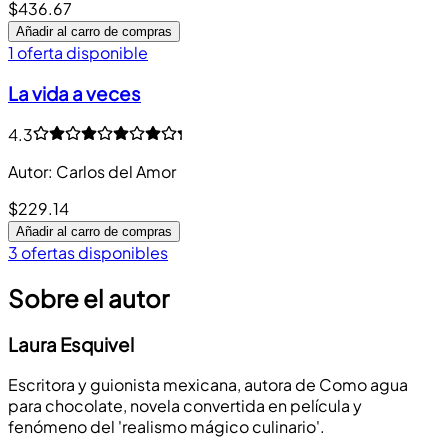
$436.67
Añadir al carro de compras
1 oferta disponible
La vida a veces
4.3
Autor
:
Carlos del Amor
$229.14
Añadir al carro de compras
3 ofertas disponibles
Sobre el autor
Laura Esquivel
Escritora y guionista mexicana, autora de Como agua
para chocolate, novela convertida en película y
fenómeno del 'realismo mágico culinario'.