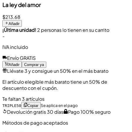
La ley del amor
$213.68
Añadir
¡Última unidad!
2 personas lo tienen en su carrito
-
IVA incluido
Envío GRATIS
Añadir
Comprar ya
Llévate 3 y consigue un 50% en el más barato
El artículo elegible más barato tiene un 50% de
descuento con el cupón.
Te faltan 3 artículos
Se aplica en el pago
TRIPLE50
Copiar
Devolución gratis 30 días
Pago 100% seguro
Métodos de pago aceptados