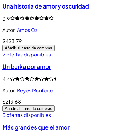
Una historia de amor y oscuridad
3.9
Autor
:
Amos Oz
$423.79
Añadir al carro de compras
2 ofertas disponibles
Un burka por amor
4.4
Autor
:
Reyes Monforte
$213.68
Añadir al carro de compras
3 ofertas disponibles
Más grandes que el amor