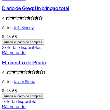
Diario de Greg: Un pringao total
4.1
Autor
:
Jeff Kinney
$213.68
Añadir al carro de compras
2 ofertas disponibles
Más vendido
El maestro del Prado
4.3
Autor
:
Javier Sierra
$213.68
Añadir al carro de compras
1 oferta disponible
Más vendido