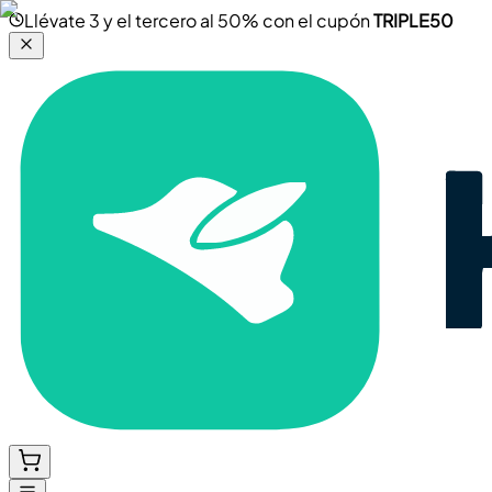
Llévate 3 y el tercero al 50% con el cupón
TRIPLE50